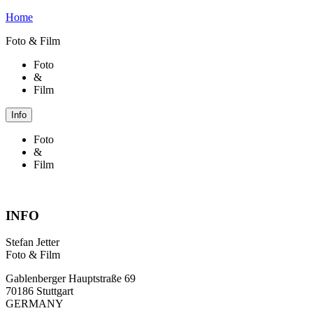
Home
Foto & Film
Foto
&
Film
Info
Foto
&
Film
INFO
Stefan Jetter
Foto & Film
Gablenberger Hauptstraße 69
70186 Stuttgart
GERMANY