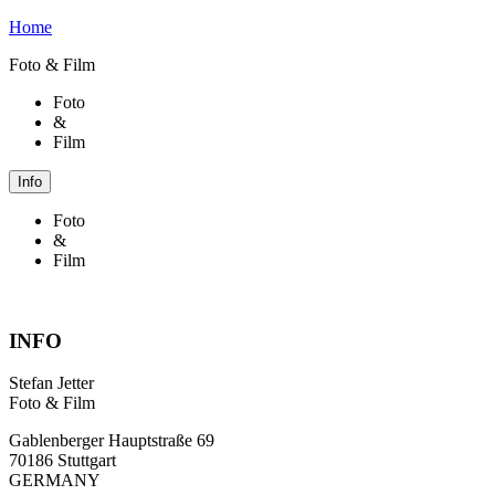
Home
Foto & Film
Foto
&
Film
Info
Foto
&
Film
INFO
Stefan Jetter
Foto & Film
Gablenberger Hauptstraße 69
70186 Stuttgart
GERMANY