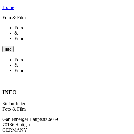
Home
Foto & Film
Foto
&
Film
Info
Foto
&
Film
INFO
Stefan Jetter
Foto & Film
Gablenberger Hauptstraße 69
70186 Stuttgart
GERMANY