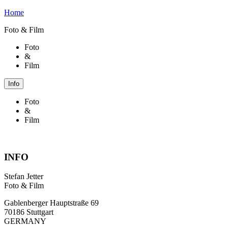
Home
Foto & Film
Foto
&
Film
Info
Foto
&
Film
INFO
Stefan Jetter
Foto & Film
Gablenberger Hauptstraße 69
70186 Stuttgart
GERMANY