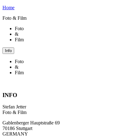
Home
Foto & Film
Foto
&
Film
Info
Foto
&
Film
INFO
Stefan Jetter
Foto & Film
Gablenberger Hauptstraße 69
70186 Stuttgart
GERMANY