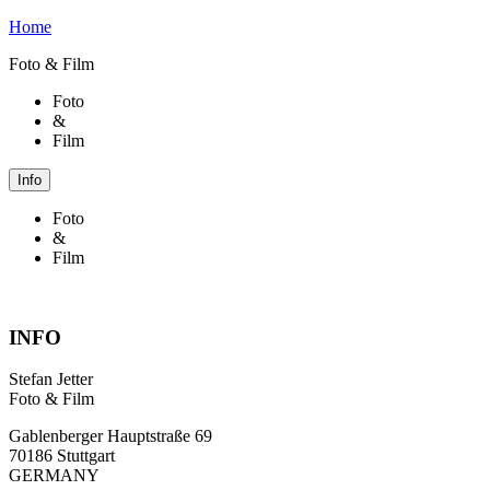
Home
Foto & Film
Foto
&
Film
Info
Foto
&
Film
INFO
Stefan Jetter
Foto & Film
Gablenberger Hauptstraße 69
70186 Stuttgart
GERMANY