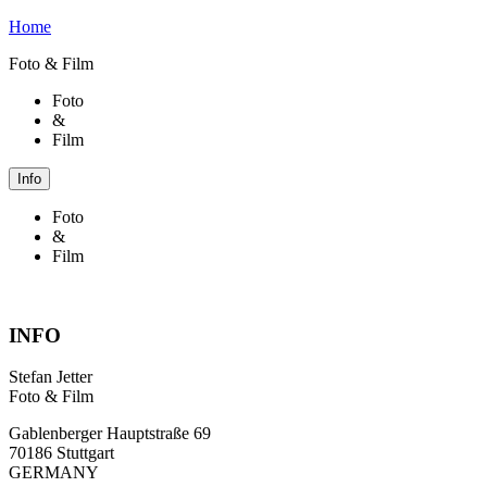
Home
Foto & Film
Foto
&
Film
Info
Foto
&
Film
INFO
Stefan Jetter
Foto & Film
Gablenberger Hauptstraße 69
70186 Stuttgart
GERMANY